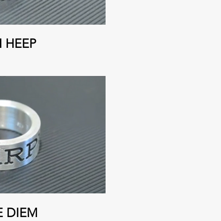
H HEEP
Play Video
E DIEM