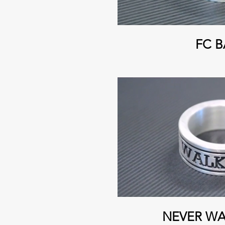
FC B
P
NEVER WA