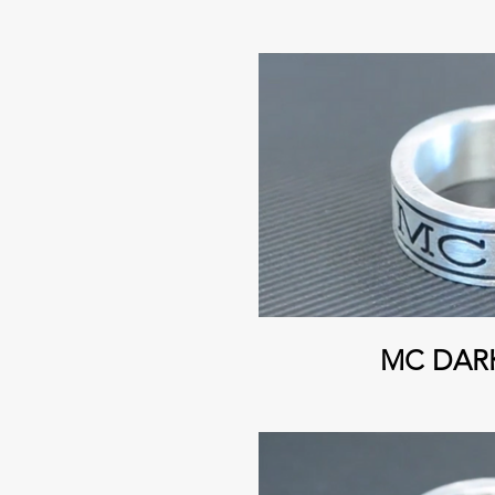
P
MC DARK