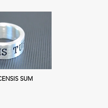
Play Video
ICENSIS SUM