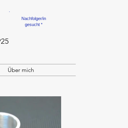
Nachfolger/in
gesucht *
925
Über mich