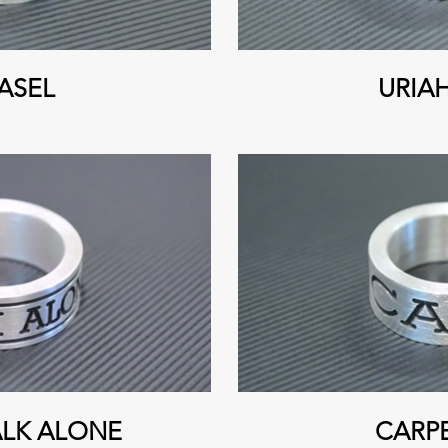
ASEL
URIA
lay Video
LK ALONE
CARP