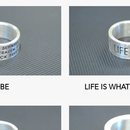
lay Video
EBE
LIFE IS WHA