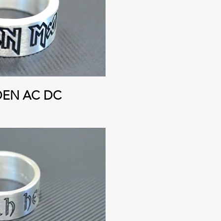
Play Video
DEN AC DC
Play Video